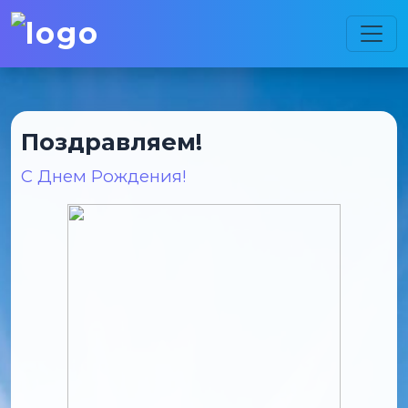
Поздравляем!
С Днем Рождения!