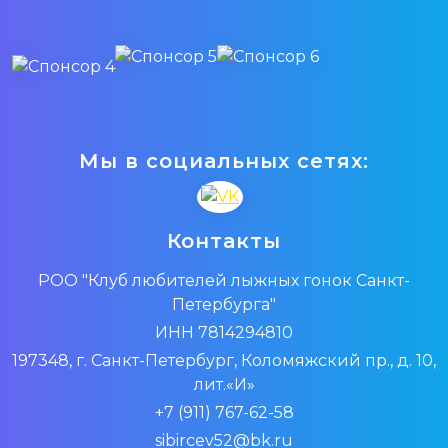
Мы в социальных сетях:
Контакты
РОО "Клуб любителей лыжных гонок Санкт-
Петербурга"
ИНН 7814294810
197348, г. Санкт-Петербург, Коломяжский пр., д. 10,
лит.«И»
+7 (911) 767-62-58
sibircev52@bk.ru